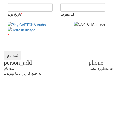
کد معرف
*
تاریخ تولد
*
person_add
phone
ت مشاوره تلفنی
ثبت نام
به جمع کاربران ما بپیوندید