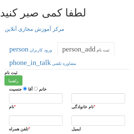
لطفا کمی صبر کنید
مرکز آموزش مجازی آنلاین
person
person_add
ثبت نام
ورود کاربران
phone_in_talk
مشاوره تلفنی
ثبت نام
راهنما
خانم
آقا
جنسیت
*
نام خانوادگی
*
نام
ایمیل
*
تلفن همراه