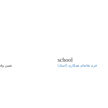
school
فرم تقاضای همکاری (استاد)
تعیین وق