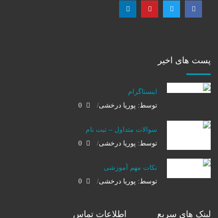
پست های اخیر
اینستاگرام
توسط: پوریا درخشی
0
سوالات متداول – ثبت نام
توسط: پوریا درخشی
0
نکات مهم آموزشی
توسط: پوریا درخشی
0
لینک های سریع
اطلاعات تماس