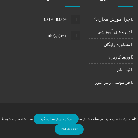
چرا آموزش مجازی؟
02191300094
دوره های آموزشی
info@goy.ir
مشاوره رایگان
ورود کاربران
ثبت نام
فراموشی رمز عبور
کلیه حقوق مادی و معنوی این سایت متعلق به
مرکز آموزش مجازی گوی
می باشد، طراحی توسط
RAHACODE