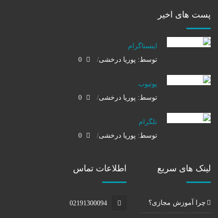
پست های اخیر
اینستاگرام
توسط: پوریا درخشی
0
یوتیوب
توسط: پوریا درخشی
0
تلگرام
توسط: پوریا درخشی
0
لینک های سریع
اطلاعات تماس
چرا آموزش مجازی؟
02191300094