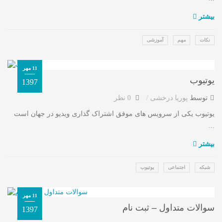
بیشتر
نکات
مهم
آموزشی
11 مهر
یوتیوب
1397
توسط
پوریا درخشی
0 نظر
یوتیوب یکی از سرویس های موفق اشتراک گذاری ویدیو در جهان است
...
بیشتر
شبکه
اجتماعی
یوتیوب
11 مهر
سوالات متداول – ثبت نام
1397