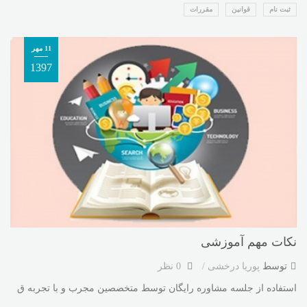
ثبت نام
قوانین
مقررات
11 مهر
1397
نکات مهم آموزشی
توسط
پوریا درخشی
0 نظر
استفاده از جلسه مشاوره رایگان توسط متخصصین مجرب و با تجربه ق
...