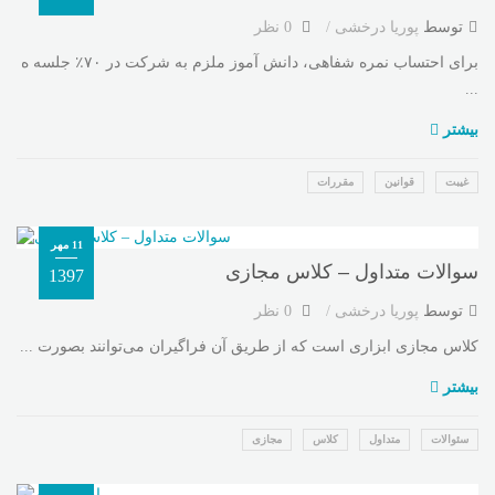
توسط
پوریا درخشی
0 نظر
برای احتساب نمره شفاهی، دانش آموز ملزم به شرکت در ۷۰٪ جلسه ه
...
بیشتر
غیبت
قوانین
مقررات
11 مهر
سوالات متداول – کلاس مجازی
1397
توسط
پوریا درخشی
0 نظر
کلاس مجازی ابزاری است که از طریق آن فراگیران می‌توانند بصورت ...
بیشتر
سئوالات
متداول
کلاس
مجازی