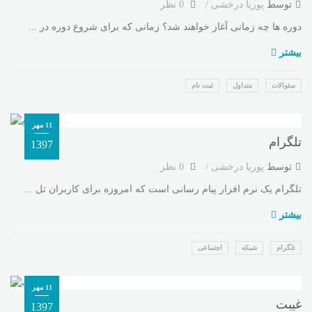
توسط
پوریا درخشی
0 نظر
دوره ها چه زمانی آغاز خواهند شد؟ زمانی که برای شروع دوره در ...
بیشتر
سئوالات
متداول
ثبت نام
11 مهر
تلگرام
1397
توسط
پوریا درخشی
0 نظر
تلگرام یک نرم افزار پیام رسانی است که امروزه برای کاربران تل ...
بیشتر
تلگرام
شبکه
اجتماعی
11 مهر
غیبت
1397