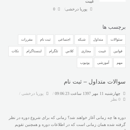
غیبت
پوریا درخشی
0
برچسب ها
سئوالات
متداول
شبکه
اجتماعی
ثبت نام
مقررات
قوانین
غیبت
مجازی
کلاس
تلگرام
اینستاگرام
نکات
مهم
آموزشی
یوتیوب
سوالات متداول – ثبت نام
چهارشنبه 11 مهر 1397 ساعت 09:06:23
پوریا درخشی
0 نظر
دوره ها چه زمانی آغاز خواهند شد؟ زمانی که برای شروع دوره در نظر
گرفته شده همان زمانی است که در اطلاعات دوره و همچنین تقویم