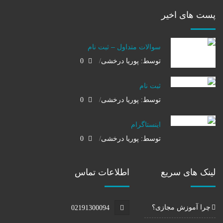
پست های اخیر
سوالات متداول – ثبت نام
توسط: پوریا درخشی
0
ثبت نام
توسط: پوریا درخشی
0
اینستاگرام
توسط: پوریا درخشی
0
لینک های سریع
اطلاعات تماس
چرا آموزش مجازی؟
02191300094