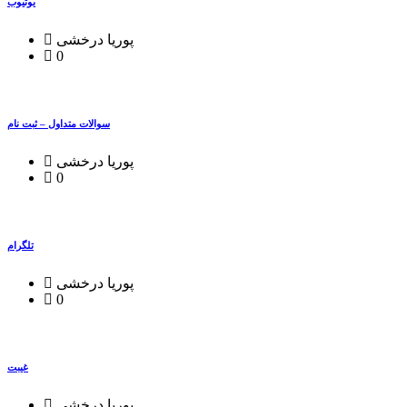
یوتیوب
پوریا درخشی
0
سوالات متداول – ثبت نام
پوریا درخشی
0
تلگرام
پوریا درخشی
0
غیبت
پوریا درخشی