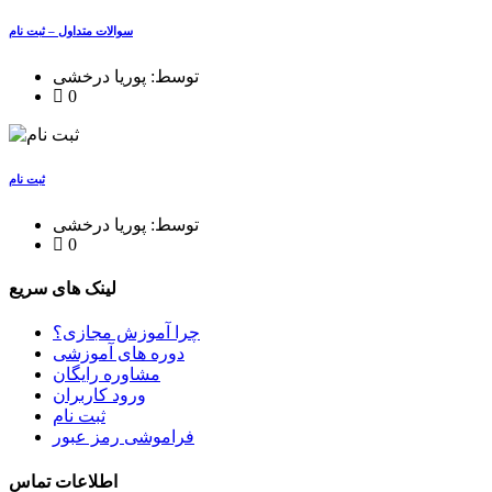
سوالات متداول – ثبت نام
توسط: پوریا درخشی
0
ثبت نام
توسط: پوریا درخشی
0
لینک های سریع
چرا آموزش مجازی؟
دوره های آموزشی
مشاوره رایگان
ورود کاربران
ثبت نام
فراموشی رمز عبور
اطلاعات تماس