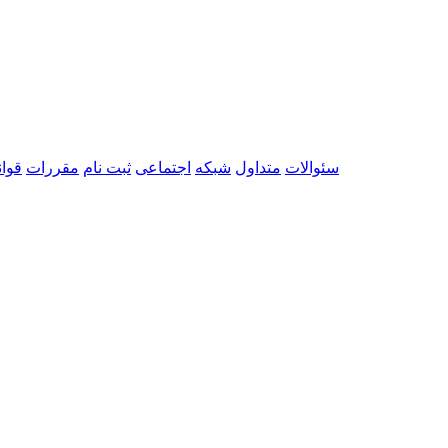
سئوالات
متداول
شبکه
اجتماعی
ثبت نام
مقررات
قوان