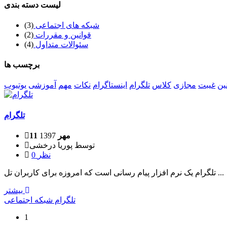
لیست دسته بندی
شبکه های اجتماعی
(3)
قوانین و مقررات
(2)
سئوالات متداول
(4)
برچسب ها
ین
غیبت
مجازی
کلاس
تلگرام
اینستاگرام
نکات
مهم
آموزشی
یوتیوب
تلگرام
11 مهر
1397
توسط
پوریا درخشی
0 نظر
تلگرام یک نرم افزار پیام رسانی است که امروزه برای کاربران تل ...
بیشتر
تلگرام
شبکه
اجتماعی
1