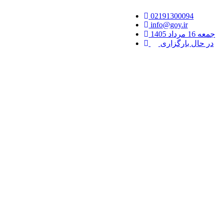
02191300094
info@goy.ir
جمعه 16 مرداد 1405
در حال بارگزاری