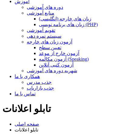
آموزش
دوره های آموزشی
منابع آموزشی
زبان های خارجه (انگلیسی)
زبان های برنامه نویسی (PHP)
تقویم آموزشی
سیستم نمره دهی
آزمون زبان های خارجه
تعیین سطح
آزمون خارج از موعد
آزمون مکالمه (Speaking)
آزمون کتبی آنلاین
شهریه دوره های آموزشی
همکاری با ما
جذب مدرس
جذب بازاریاب
تماس با ما
تابلو اعلانات
صفحه اصلی
تابلو اعلانات